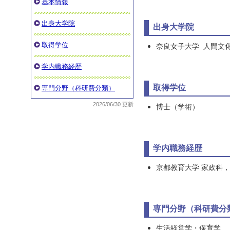
基本情報
出身大学院
出身大学院
取得学位
奈良女子大学 人間文
学内職務経歴
取得学位
専門分野（科研費分類）
2026/06/30 更新
博士（学術）
学内職務経歴
京都教育大学 家政科
専門分野（科研費分
生活経営学・保育学