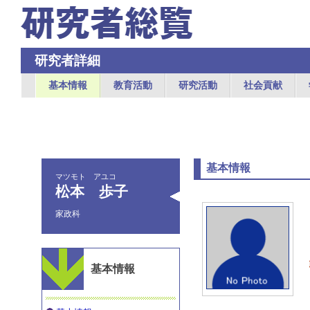
研究者詳細
基本情報
教育活動
研究活動
社会貢献
基本情報
マツモト アユコ
松本 歩子
家政科
基本情報