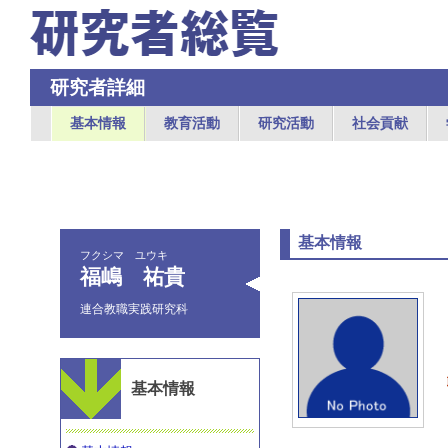
研究者詳細
基本情報
教育活動
研究活動
社会貢献
基本情報
フクシマ ユウキ
福嶋 祐貴
連合教職実践研究科
基本情報