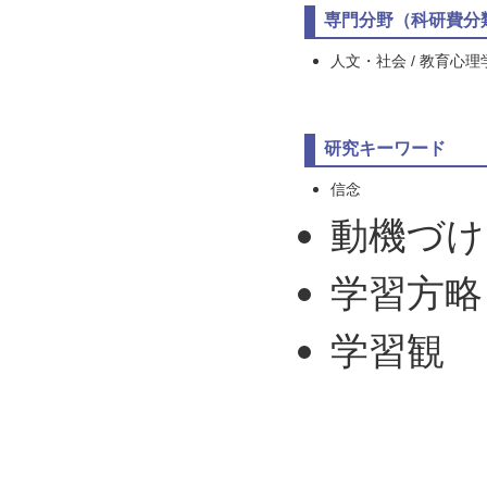
専門分野（科研費分
人文・社会 / 教育心理
研究キーワード
信念
動機づけ
学習方略
学習観