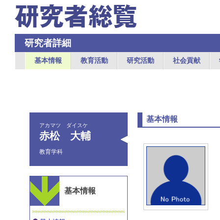
研究者詳細
基本情報
教育活動
研究活動
社会貢献
基本情報
アカマツ ダイスケ
赤松 大輔
教育学科
基本情報