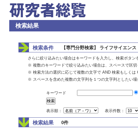
検索結果
検索条件
【専門分野検索】 ライフサイエンス 
さらに絞り込みたい場合はキーワードを入力し、検索ボタン
※ 複数のキーワードで絞り込みたい場合は、スペースで区切
※ 検索方法の選択に応じて複数の文字で AND 検索もしくは 
※ スペースを含めた複数の文字列を１つの文字列としたい場
キーワード
表示順：
表示件数：
検索結果
0件