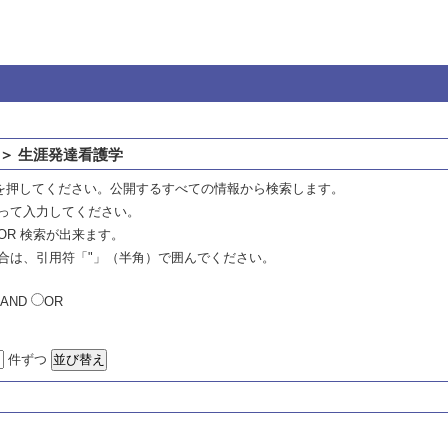
＞ 生涯発達看護学
を押してください。公開するすべての情報から検索します。
って入力してください。
OR 検索が出来ます。
合は、引用符「"」（半角）で囲んでください。
AND
OR
件ずつ